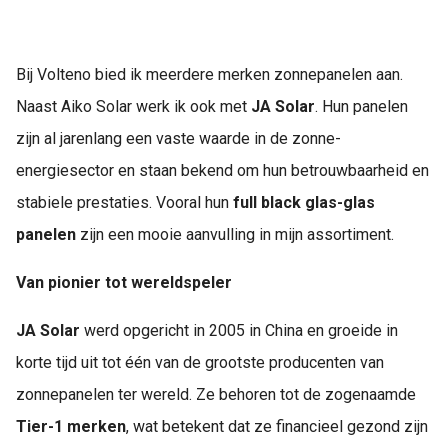
Delen
Bij Volteno bied ik meerdere merken zonnepanelen aan.
Naast Aiko Solar werk ik ook met
JA Solar
. Hun panelen
zijn al jarenlang een vaste waarde in de zonne-
energiesector en staan bekend om hun betrouwbaarheid en
stabiele prestaties. Vooral hun
full black glas-glas
panelen
zijn een mooie aanvulling in mijn assortiment.
Van pionier tot wereldspeler
JA Solar
werd opgericht in 2005 in China en groeide in
korte tijd uit tot één van de grootste producenten van
zonnepanelen ter wereld. Ze behoren tot de zogenaamde
Tier-1 merken
, wat betekent dat ze financieel gezond zijn